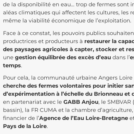
de la disponibilité en eau… trop de fermes sont 
aléas climatiques qui affectent les cultures, les
même la viabilité économique de l’exploitation.
Face à ce constat, les pouvoirs publics souhaiten
productrices et producteurs à
restaurer la capac
des paysages agricoles à capter, stocker et res
une
gestion équilibrée des excès d’eau
dans l’
e
temps
.
Pour cela, la communauté urbaine Angers Loire
cherche des fermes volontaires
pour initier san
d’expérimentation à l’échelle du Brionneau et d
en partenariat avec le
GABB Anjou
, le SMBVAR 
bassin), la FR CUMA et la chambre d’agriculture,
financier de l’
Agence de l’Eau Loire-Bretagne
et
Pays de la Loire
.