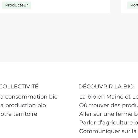
Producteur
Por
COLLECTIVITÉ
DÉCOUVRIR LA BIO
 la consommation bio
La bio en Maine et Lo
la production bio
Où trouver des produi
otre territoire
Aller sur une ferme b
Parler d’agriculture b
Communiquer sur la 