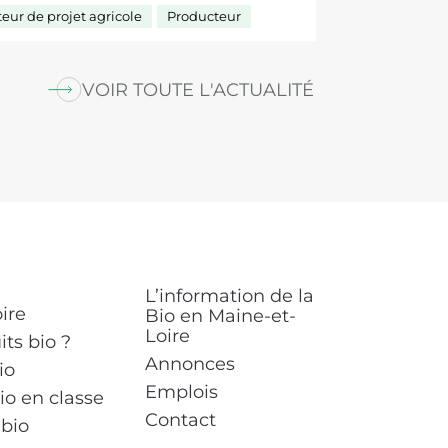
teur de projet agricole
Producteur
VOIR TOUTE L'ACTUALITÉ
L’information de la
ire
Bio en Maine-et-
Loire
ts bio ?
Annonces
io
Emplois
io en classe
Contact
bio