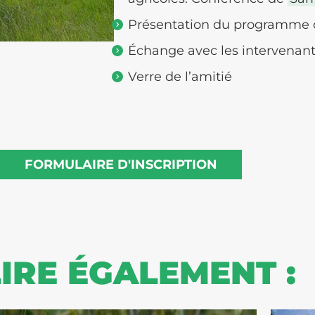
Présentation du programme d
Échange avec les intervenan
Verre de l’amitié
FORMULAIRE D'INSCRIPTION
LIRE ÉGALEMENT :