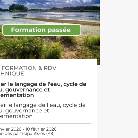
FORMATION & RDV
CHNIQUE
ler le langage de l'eau, cycle de
au, gouvernance et
lementation
ler le langage de l'eau, cycle de
au, gouvernance et
lementation
nvier 2026 - 10 février 2026
e des participants·es (49)