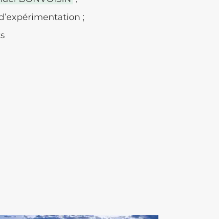
’expérimentation ;
ts