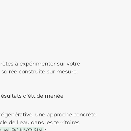
rètes à expérimenter sur votre
te soirée construite sur mesure.
(résultats d’étude menée
 régénérative, une approche concrète
le de l’eau dans les territoires
uel BONVOISIN
;