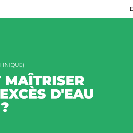
CHNIQUE)
T MAÎTRISER
EXCÈS D'EAU
 ?