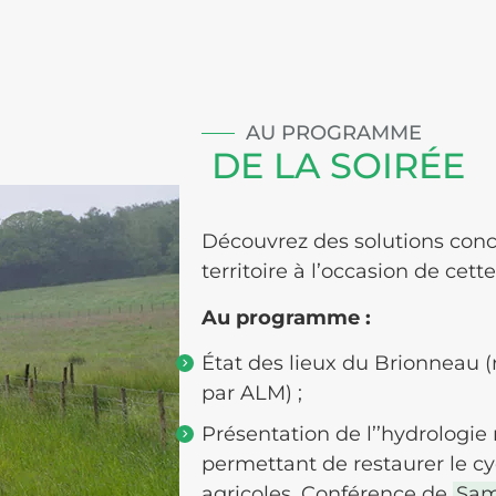
AU PROGRAMME
DE LA SOIRÉE
Découvrez des solutions conc
territoire à l’occasion de cet
Au programme :
État des lieux du Brionneau 
par ALM) ;
Présentation de l’’hydrologie
permettant de restaurer le cyc
agricoles. Conférence de
Sam