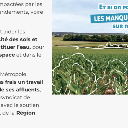
impactées par les
 rendements, voire
t aider les
ité des sols et
tituer l’eau,
pour
space
et dans le
 Métropole
s frais un travail
e ses affluents
,
(syndicat de
 avec le soutien
 de la
Région