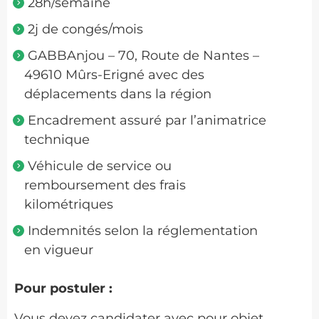
28h/semaine
2j de congés/mois
GABBAnjou – 70, Route de Nantes –
49610 Mûrs-Erigné avec des
déplacements dans la région
Encadrement assuré par l’animatrice
technique
Véhicule de service ou
remboursement des frais
kilométriques
Indemnités selon la réglementation
en vigueur
Pour postuler :
Vous devez candidater avec pour objet