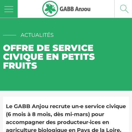
Panneau de gestion des cookies
ACTUALITÉS
OFFRE DE SERVICE
CIVIQUE EN PETITS
FRUITS
Le GABB Anjou recrute un·e service civique
(6 mois à 8 mois, dès mi-mars) pour
accompagner des producteur·ices en
agriculture biologique en Pays de la Loire.