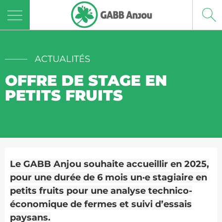
Panneau de gestion des cookies
ACTUALITÉS
OFFRE DE STAGE EN
PETITS FRUITS
Le GABB Anjou souhaite accueillir en
2025,
pour une durée de 6 mois un·e stagiaire en
petits fruits pour une analyse technico-
économique de fermes et suivi d’essais
paysans.