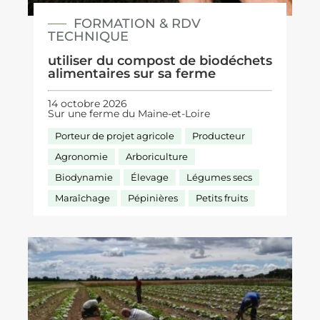
FORMATION & RDV
TECHNIQUE
utiliser du compost de biodéchets
alimentaires sur sa ferme
14 octobre 2026
Sur une ferme du Maine-et-Loire
Porteur de projet agricole
Producteur
Agronomie
Arboriculture
Biodynamie
Élevage
Légumes secs
Maraîchage
Pépinières
Petits fruits