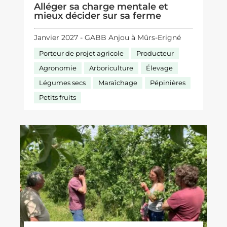
Alléger sa charge mentale et
mieux décider sur sa ferme
Janvier 2027 - GABB Anjou à Mûrs-Erigné
Porteur de projet agricole
Producteur
Agronomie
Arboriculture
Élevage
Légumes secs
Maraîchage
Pépinières
Petits fruits