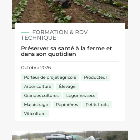
FORMATION & RDV
TECHNIQUE
Préserver sa santé à la ferme et
dans son quotidien
Octobre 2026
Porteur de projet agricole
Producteur
Arboriculture
Élevage
Grandes cultures
Légumes secs
Maraîchage
Pépinières
Petits fruits
Viticulture