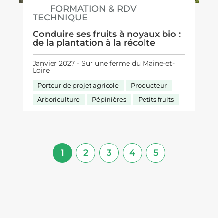
FORMATION & RDV
TECHNIQUE
Conduire ses fruits à noyaux bio :
de la plantation à la récolte
Janvier 2027 - Sur une ferme du Maine-et-
Loire
Porteur de projet agricole
Producteur
Arboriculture
Pépinières
Petits fruits
1
2
3
4
5