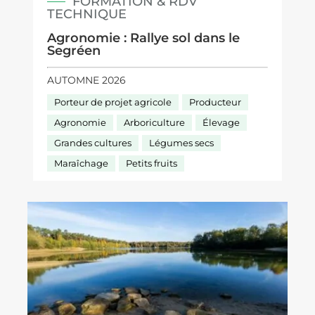
FORMATION & RDV
TECHNIQUE
Agronomie : Rallye sol dans le
Segréen
AUTOMNE 2026
Porteur de projet agricole
Producteur
Agronomie
Arboriculture
Élevage
Grandes cultures
Légumes secs
Maraîchage
Petits fruits