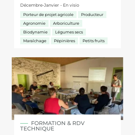
Décembre-Janvier - En visio
Porteur de projet agricole
Producteur
Agronomie
Arboriculture
Biodynamie
Légumes secs
Maraîchage
Pépinières
Petits fruits
FORMATION & RDV
TECHNIQUE