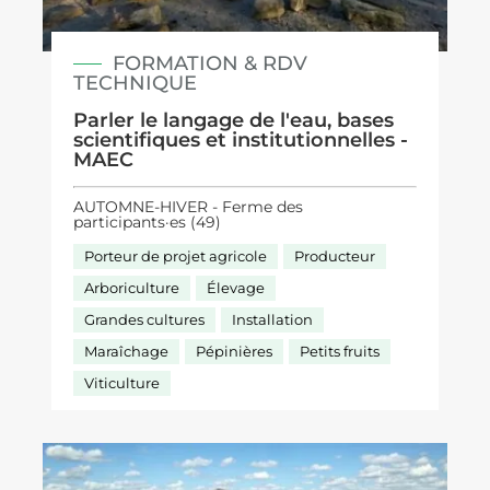
FORMATION & RDV
TECHNIQUE
Parler le langage de l'eau, bases
scientifiques et institutionnelles -
MAEC
AUTOMNE-HIVER - Ferme des
participants·es (49)
Porteur de projet agricole
Producteur
Arboriculture
Élevage
Grandes cultures
Installation
Maraîchage
Pépinières
Petits fruits
Viticulture